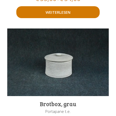
WEITERLESEN
Brotbox, grau
Portapane t.e.