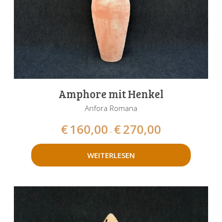
Amphore mit Henkel
Anfora Romana
€
160,00
€
270,00
–
WEITERLESEN