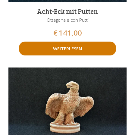
Acht-Eck mit Putten
Ottagonale con Putti
€
141,00
WEITERLESEN