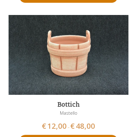
Bottich
Mastello
€
12,00
€
48,00
–