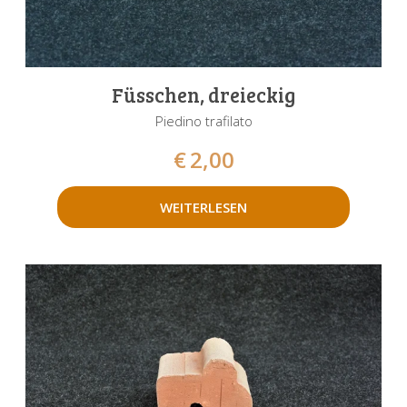
Füsschen, dreieckig
Piedino trafilato
€
2,00
WEITERLESEN