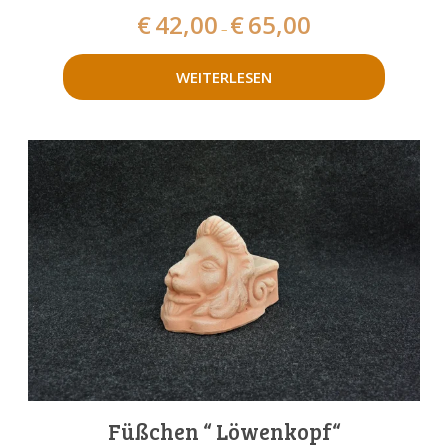
€
42,00
€
65,00
–
WEITERLESEN
Füßchen “ Löwenkopf“