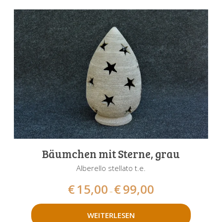
Bäumchen mit Sterne, grau
Alberello stellato t.e.
€
15,00
€
99,00
–
WEITERLESEN