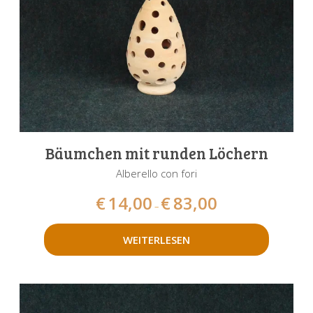
Bäumchen mit runden Löchern
Alberello con fori
€
14,00
€
83,00
–
WEITERLESEN