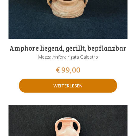
Amphore liegend, gerillt, bepflanzbar
Mezza Anfora rigata Galestro
€
99,00
WEITERLESEN