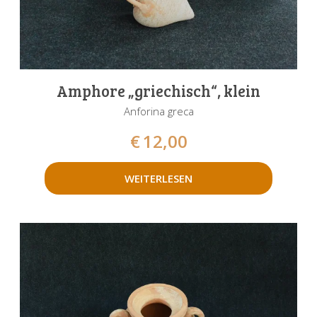
Amphore „griechisch“, klein
Anforina greca
€
12,00
WEITERLESEN