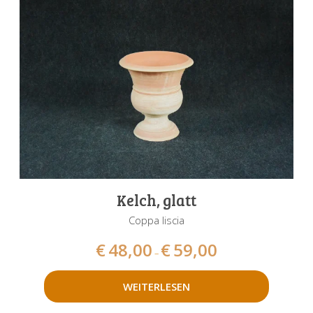
Kelch, glatt
Coppa liscia
€
48,00
€
59,00
–
WEITERLESEN