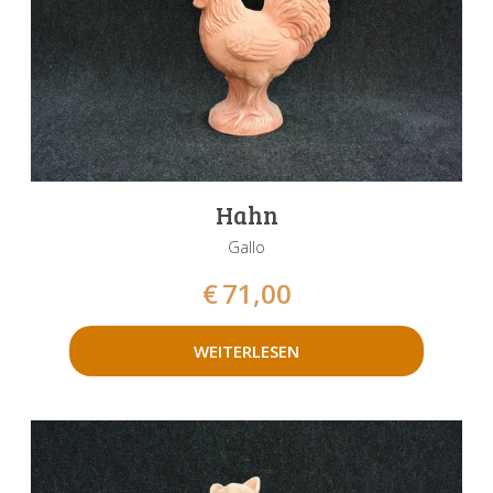
Hahn
Gallo
€
71,00
WEITERLESEN