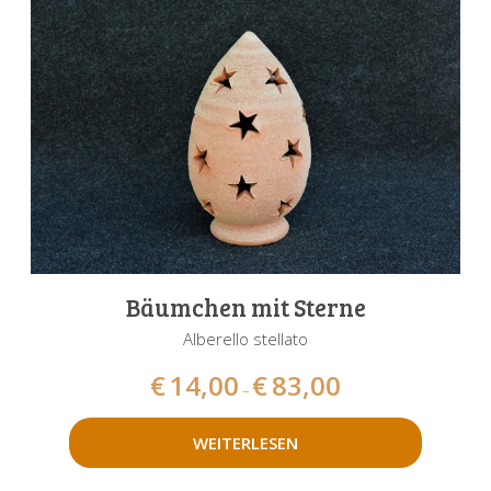
Bäumchen mit Sterne
Alberello stellato
€
14,00
€
83,00
–
WEITERLESEN