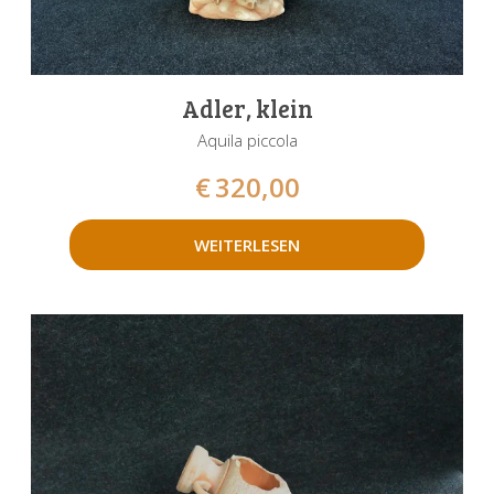
Adler, klein
Aquila piccola
€
320,00
WEITERLESEN