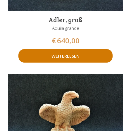
Adler, groß
Aquila grande
€
640,00
WEITERLESEN