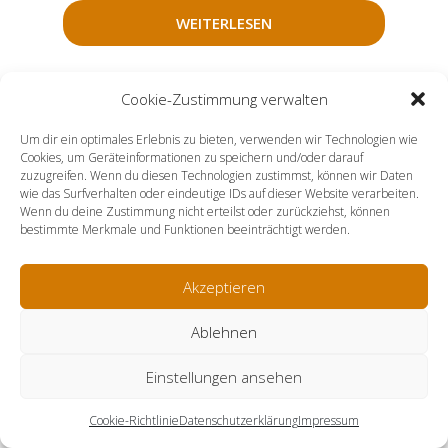
WEITERLESEN
Cookie-Zustimmung verwalten
Um dir ein optimales Erlebnis zu bieten, verwenden wir Technologien wie
Cookies, um Geräteinformationen zu speichern und/oder darauf
zuzugreifen. Wenn du diesen Technologien zustimmst, können wir Daten
wie das Surfverhalten oder eindeutige IDs auf dieser Website verarbeiten.
Wenn du deine Zustimmung nicht erteilst oder zurückziehst, können
bestimmte Merkmale und Funktionen beeinträchtigt werden.
Akzeptieren
Ablehnen
Knoblauchtopf, groß
Einstellungen ansehen
Agliera
Cookie-Richtlinie
Datenschutzerklärung
Impressum