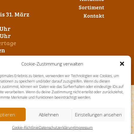
Sortiment
s 31. März
Kontakt
 Uhr
0 Uhr
ertage
en
Cookie-Zustimmung verwalten
ptimales Erlebnis zu bieten, verwenden wir Technologien wie Cookies, um
mationen zu speichern und/oder darauf zuzugreifen. Wenn du diesen
 zustimmst, können wir Daten wie das Surfverhalten oder eindeutige IDs auf
te verarbeiten. Wenn du deine Zustimmung nicht erteilst oder zurückziehst,
immte Merkmale und Funktionen beeinträchtigt werden.
ptieren
Ablehnen
Einstellungen ansehen
Cookie-Richtlinie
Datenschutzerklärung
Impressum