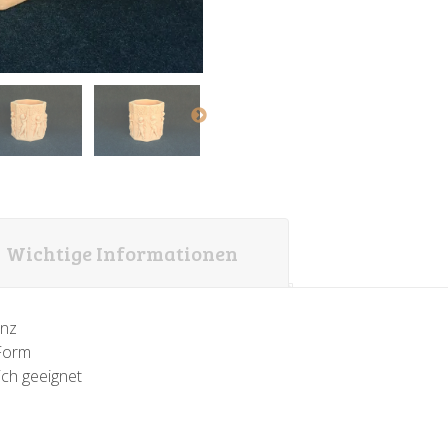
Wichtige Informationen
enz
-Form
ich geeignet