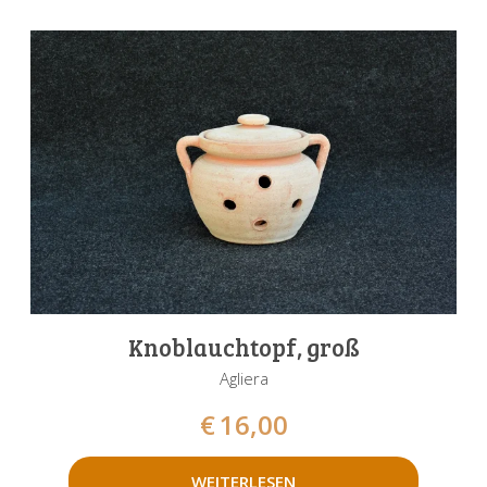
Knoblauchtopf, groß
Agliera
€
16,00
WEITERLESEN