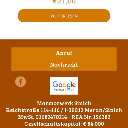
€
21,00
WEITERLESEN
Anruf
Nachricht
Marmorwerk Sinich
Reichstraße 114-116 / I-39012 Meran/Sinich
MwSt. 01682470214 - REA Nr. 156382
Gesellschaftskapital: € 84.000