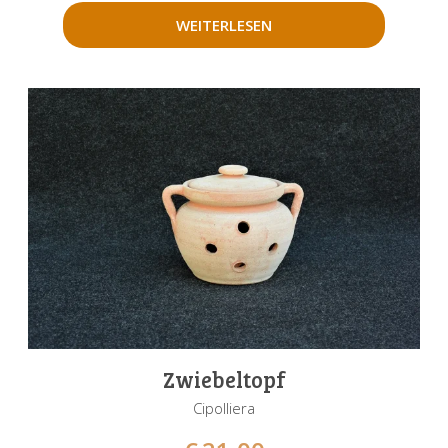
WEITERLESEN
Zwiebeltopf
Cipolliera