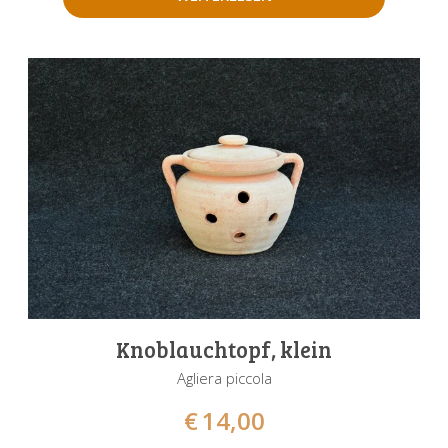
Knoblauchtopf, klein
Agliera piccola
€
14,00