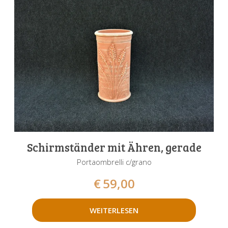
Schirmständer mit Ähren, gerade
Portaombrelli c/grano
€
59,00
WEITERLESEN