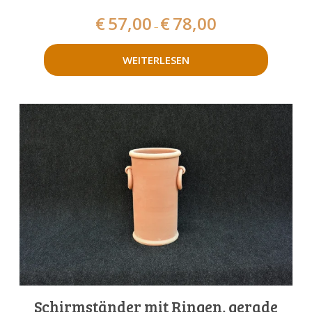
€
57,00
€
78,00
–
WEITERLESEN
Schirmständer mit Ringen, gerade