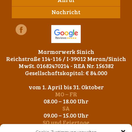
Nachricht
Marmorwerk Sinich
Reichstraße 114-116 / I-39012 Meran/Sinich
MwSt. 01682470214 - REA Nr. 156382
Gesellschaftskapital: € 84.000
vom 1. April bis 31. Oktober
MO – FR
08.00 – 18.00 Uhr
SA
09.00 – 15.00 Uhr
SO und Feiertage
Geschlossen