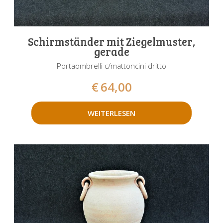
Schirmständer mit Ziegelmuster,
gerade
Portaombrelli c/mattoncini dritto
€
64,00
WEITERLESEN