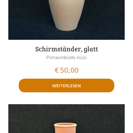
Schirmständer, glatt
Portaombrello liscio
€
50,00
WEITERLESEN