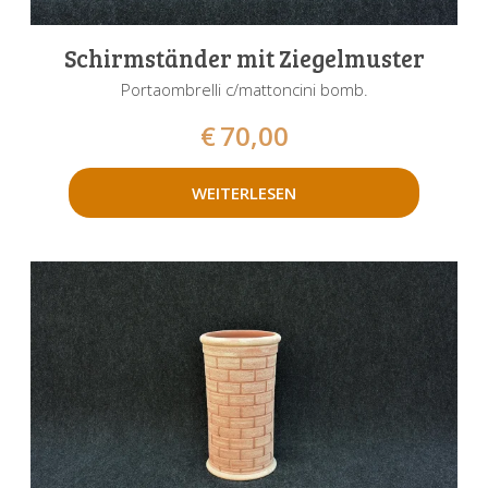
Schirmständer mit Ziegelmuster
Portaombrelli c/mattoncini bomb.
€
70,00
WEITERLESEN