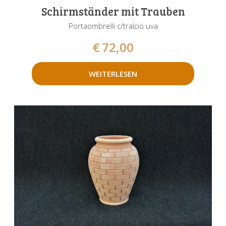
Schirmständer mit Trauben
Portaombrelli c/tralcio uva
€
72,00
WEITERLESEN