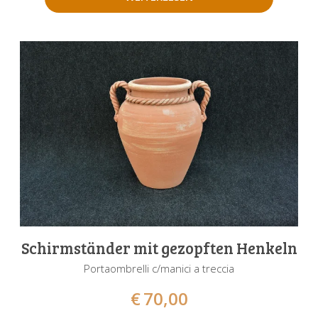
Schirmständer mit gezopften Henkeln
Portaombrelli c/manici a treccia
€
70,00