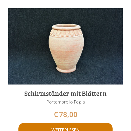
Schirmständer mit Blättern
Portombrello Foglia
€
78,00
WEITERLESEN