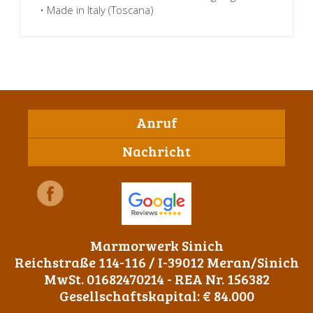
• Made in Italy (Toscana)
Anruf
Nachricht
Marmorwerk Sinich
Reichstraße 114-116 / I-39012 Meran/Sinich
MwSt. 01682470214 - REA Nr. 156382
Gesellschaftskapital: € 84.000