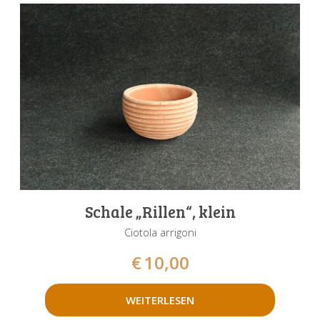
Schale „Rillen“, klein
Ciotola arrigoni
€
10,00
WEITERLESEN