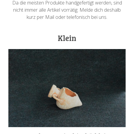
Da die meisten Produkte handgefertigt werden, sind
nicht immer alle Artikel vorrätig. Melde dich deshalb
kurz per Mail oder telefonisch bei uns.
Klein