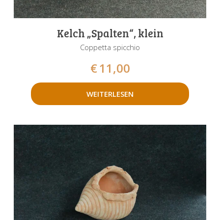
Kelch „Spalten“, klein
Coppetta spicchio
€
11,00
WEITERLESEN