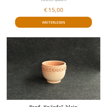
€
15,00
WEITERLESEN
Topf „Knöpfe“, klein