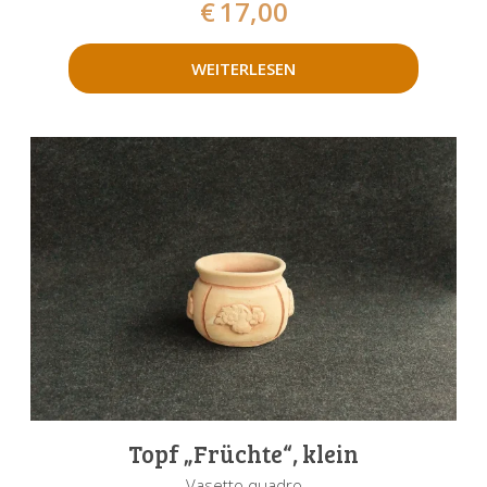
€
17,00
WEITERLESEN
Topf „Früchte“, klein
Vasetto quadro