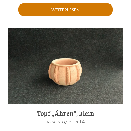
WEITERLESEN
Topf „Ähren“, klein
Vaso spighe cm 14