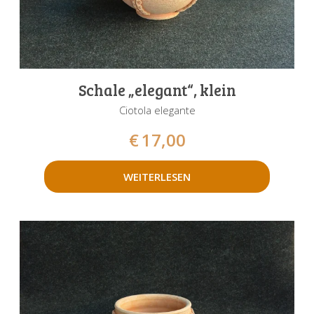
Schale „elegant“, klein
Ciotola elegante
€
17,00
WEITERLESEN