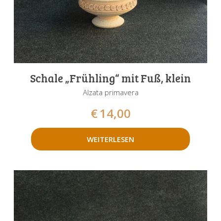
Schale „Frühling“ mit Fuß, klein
Alzata primavera
€
14,00
WEITERLESEN