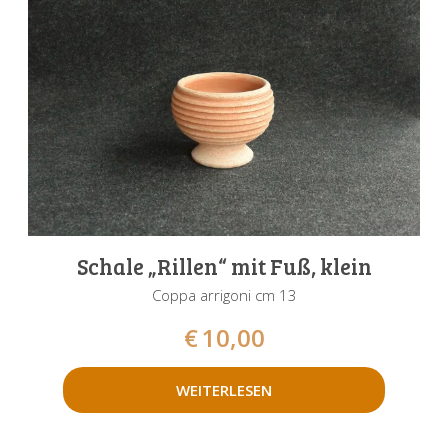
Schale „Rillen“ mit Fuß, klein
Coppa arrigoni cm 13
€
10,00
WEITERLESEN