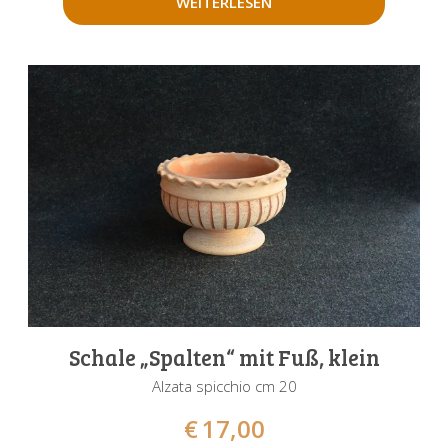
WEITERLESEN
Schale „Spalten“ mit Fuß, klein
Alzata spicchio cm 20
€
17,00