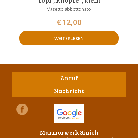
Vasetto abbottonato
€
12,00
WEITERLESEN
Anruf
Nachricht
Marmorwerk Sinich