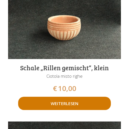
Schale „Rillen gemischt“, klein
Ciotola misto righe
€
10,00
WEITERLESEN