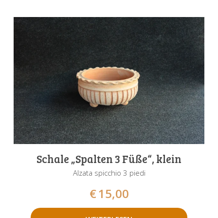
Schale „Spalten 3 Füße“, klein
Alzata spicchio 3 piedi
€
15,00