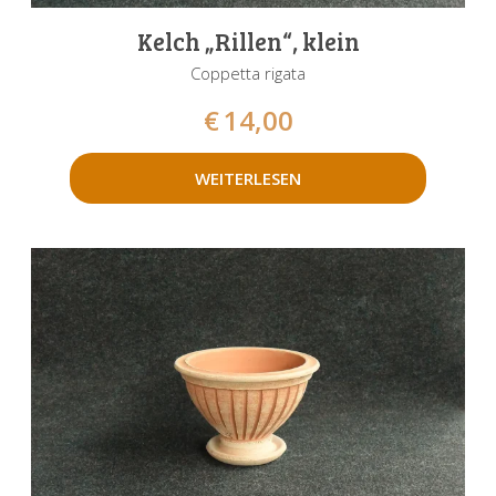
Kelch „Rillen“, klein
Coppetta rigata
€
14,00
WEITERLESEN