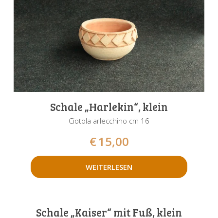
Schale „Harlekin“, klein
Ciotola arlecchino cm 16
€
15,00
WEITERLESEN
Schale „Kaiser“ mit Fuß, klein