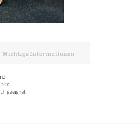
Wichtige Informationen
enz
-Form
ich geeignet