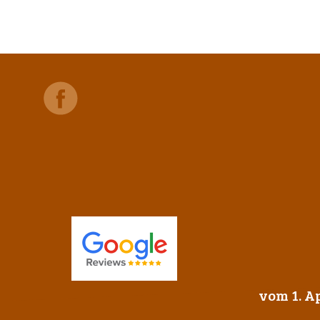
vom 1. Ap