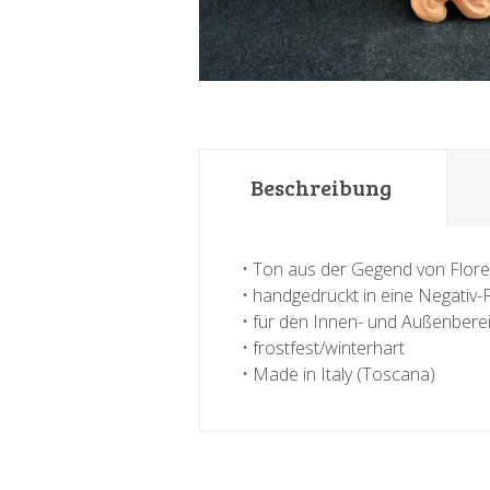
Beschreibung
• Ton aus der Gegend von Flor
• handgedrückt in eine Negativ
• für den Innen- und Außenbere
• frostfest/winterhart
• Made in Italy (Toscana)