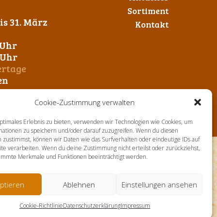
Sortiment
s 31. März
Kontakt
 Uhr
0 Uhr
ertage
en
Cookie-Zustimmung verwalten
ptimales Erlebnis zu bieten, verwenden wir Technologien wie Cookies, um
mationen zu speichern und/oder darauf zuzugreifen. Wenn du diesen
 zustimmst, können wir Daten wie das Surfverhalten oder eindeutige IDs auf
te verarbeiten. Wenn du deine Zustimmung nicht erteilst oder zurückziehst,
immte Merkmale und Funktionen beeinträchtigt werden.
ptieren
Ablehnen
Einstellungen ansehen
Cookie-Richtlinie
Datenschutzerklärung
Impressum