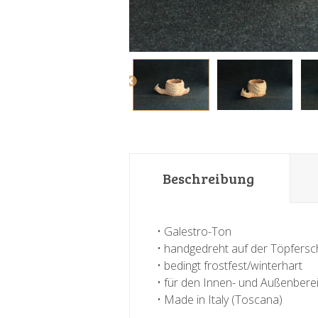
Beschreibung
• Galestro-Ton
• handgedreht auf der Töpfersc
• bedingt frostfest/winterhart
• für den Innen- und Außenbere
• Made in Italy (Toscana)