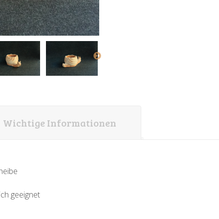
Wichtige Informationen
heibe
ich geeignet