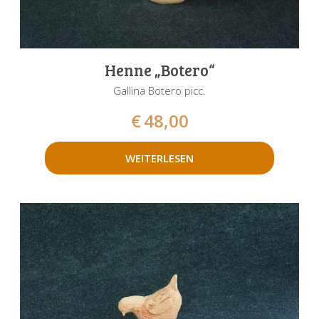
Henne „Botero“
Gallina Botero picc.
€
48,00
WEITERLESEN