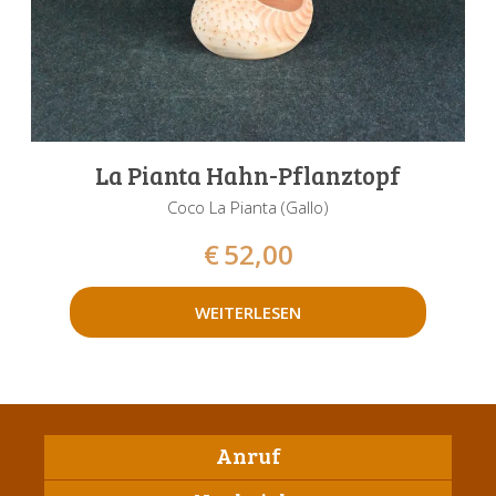
La Pianta Hahn-Pflanztopf
Coco La Pianta (Gallo)
€
52,00
WEITERLESEN
Anruf