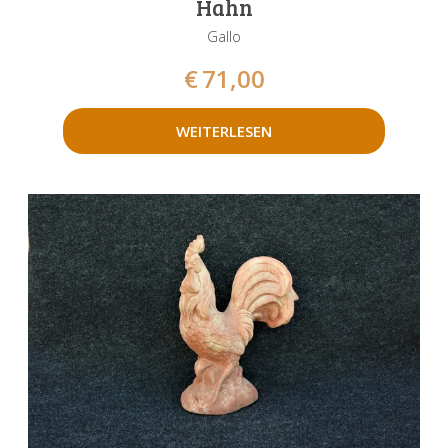
Hahn
Gallo
€
71,00
WEITERLESEN