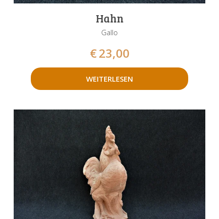
Hahn
Gallo
€
23,00
WEITERLESEN