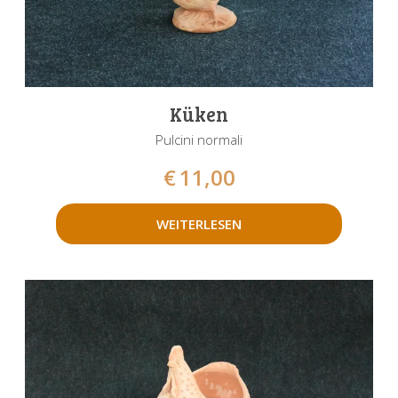
Küken
Pulcini normali
€
11,00
WEITERLESEN