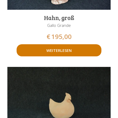
Hahn, groß
Gallo Grande
€
195,00
WEITERLESEN