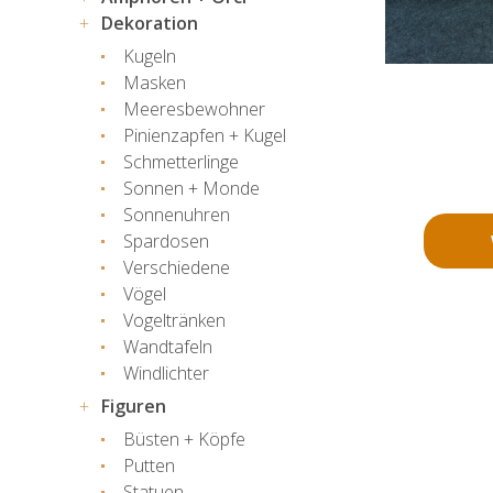
Dekoration
Kugeln
Masken
Meeresbewohner
Pinienzapfen + Kugel
Schmetterlinge
Sonnen + Monde
Sonnenuhren
Spardosen
Verschiedene
Vögel
Vogeltränken
Wandtafeln
Windlichter
Figuren
Büsten + Köpfe
Putten
Statuen