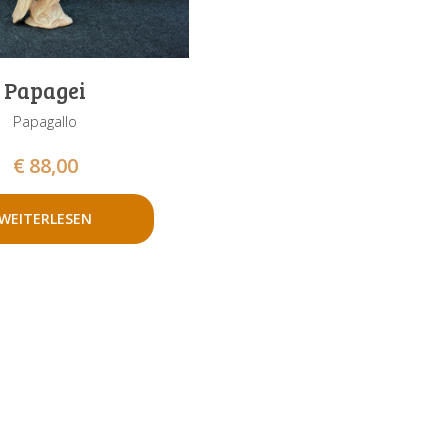
Papagei
Papagallo
€
88,00
WEITERLESEN