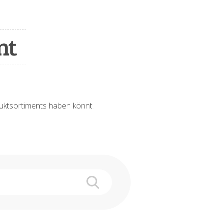
nt
oduktsortiments haben könnt.