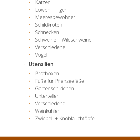
Katzen
Löwen + Tiger
Meeresbewohner
Schildkröten
Schnecken
Schweine + Wildschweine
Verschiedene
Vögel
Utensilien
Brotboxen
Füße für Pflanzgefäße
Gartenschildchen
Unterteller
Verschiedene
Weinkühler
Zwiebel- + Knoblauchtöpfe