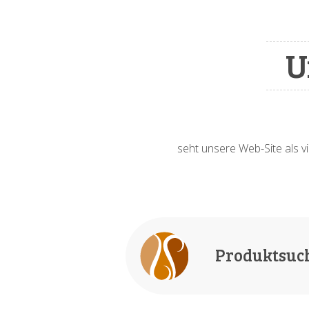
U
seht unsere Web-Site als vi
Produktsuc