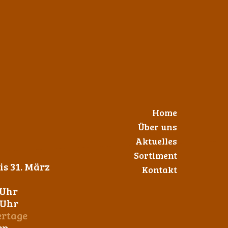
Home
Über uns
Aktuelles
Sortiment
s 31. März
Kontakt
 Uhr
0 Uhr
ertage
en