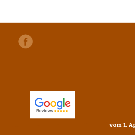
vom 1. Ap