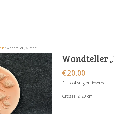
eln
/ Wandteller „Winter“
Wandteller 
€
20,00
Piatto 4 stagioni inverno
Grösse: Ø 29 cm