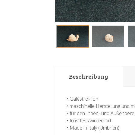
Beschreibung
• Galestro-Ton
• maschinelle Herstellung und m
• für den Innen- und Außenbere
• frostfest/winterhart
• Made in Italy (Umbrien)