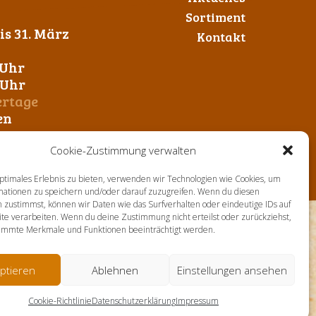
Sortiment
s 31. März
Kontakt
 Uhr
0 Uhr
ertage
en
Cookie-Zustimmung verwalten
ptimales Erlebnis zu bieten, verwenden wir Technologien wie Cookies, um
mationen zu speichern und/oder darauf zuzugreifen. Wenn du diesen
 zustimmst, können wir Daten wie das Surfverhalten oder eindeutige IDs auf
te verarbeiten. Wenn du deine Zustimmung nicht erteilst oder zurückziehst,
immte Merkmale und Funktionen beeinträchtigt werden.
ptieren
Ablehnen
Einstellungen ansehen
Cookie-Richtlinie
Datenschutzerklärung
Impressum