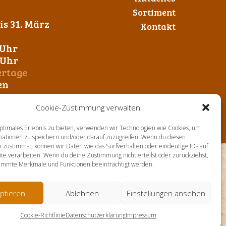
Sortiment
s 31. März
Kontakt
 Uhr
0 Uhr
ertage
en
Cookie-Zustimmung verwalten
ptimales Erlebnis zu bieten, verwenden wir Technologien wie Cookies, um
mationen zu speichern und/oder darauf zuzugreifen. Wenn du diesen
 zustimmst, können wir Daten wie das Surfverhalten oder eindeutige IDs auf
te verarbeiten. Wenn du deine Zustimmung nicht erteilst oder zurückziehst,
immte Merkmale und Funktionen beeinträchtigt werden.
ptieren
Ablehnen
Einstellungen ansehen
Cookie-Richtlinie
Datenschutzerklärung
Impressum