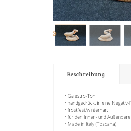
Beschreibung
• Galestro-Ton
• handgedrückt in eine Negativ
• frostfest/winterhart
• für den Innen- und Außenbere
• Made in Italy (Toscana)