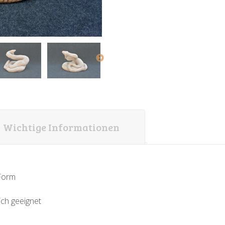
Wichtige Informationen
-Form
ich geeignet