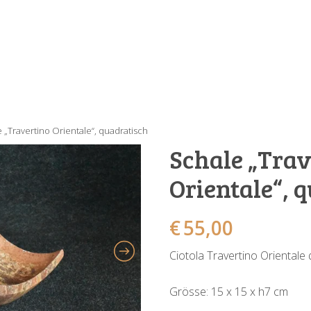
 „Travertino Orientale“, quadratisch
Schale „Trav
Orientale“, 
€
55,00
Ciotola Travertino Orientale
Grösse: 15 x 15 x h7 cm