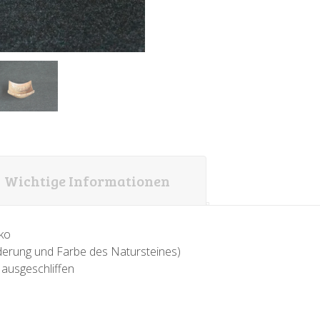
Wichtige Informationen
iko
 Aderung und Farbe des Natursteines)
 ausgeschliffen