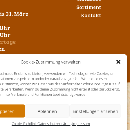
Sortiment
s 31. März
Kontakt
 Uhr
0 Uhr
ertage
en
Cookie-Zustimmung verwalten
ptimales Erlebnis zu bieten, verwenden wir Technologien wie Cookies, um
mationen zu speichern und/oder darauf zuzugreifen. Wenn du diesen
 zustimmst, können wir Daten wie das Surfverhalten oder eindeutige IDs auf
te verarbeiten. Wenn du deine Zustimmung nicht erteilst oder zurückziehst,
immte Merkmale und Funktionen beeinträchtigt werden.
ptieren
Ablehnen
Einstellungen ansehen
Cookie-Richtlinie
Datenschutzerklärung
Impressum