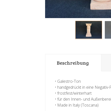
Beschreibung
• Galestro-Ton
• handgedrückt in eine Negativ
• frostfest/winterhart
• für den Innen- und Außenbere
• Made in Italy (Toscana)