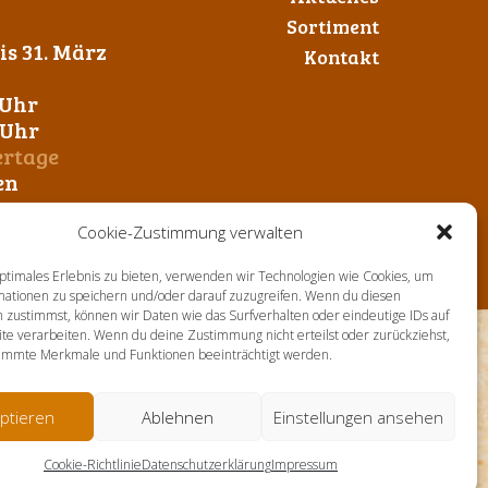
Sortiment
s 31. März
Kontakt
 Uhr
0 Uhr
ertage
en
Cookie-Zustimmung verwalten
ptimales Erlebnis zu bieten, verwenden wir Technologien wie Cookies, um
mationen zu speichern und/oder darauf zuzugreifen. Wenn du diesen
 zustimmst, können wir Daten wie das Surfverhalten oder eindeutige IDs auf
te verarbeiten. Wenn du deine Zustimmung nicht erteilst oder zurückziehst,
immte Merkmale und Funktionen beeinträchtigt werden.
ptieren
Ablehnen
Einstellungen ansehen
Cookie-Richtlinie
Datenschutzerklärung
Impressum