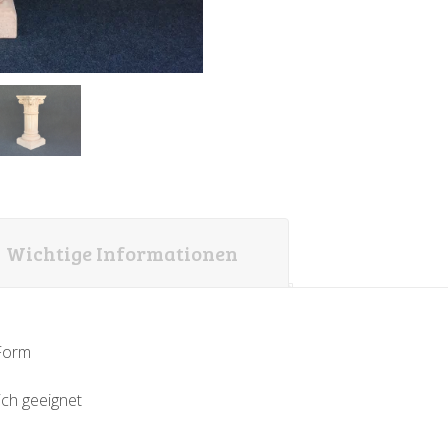
Wichtige Informationen
-Form
ich geeignet