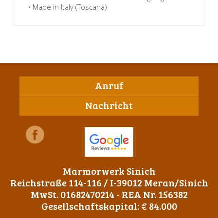
• Made in Italy (Toscana)
Anruf
Nachricht
Marmorwerk Sinich
Reichstraße 114-116 / I-39012 Meran/Sinich
MwSt. 01682470214 - REA Nr. 156382
Gesellschaftskapital: € 84.000