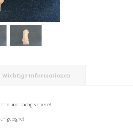
Wichtige Informationen
-Form und nachgearbeitet
ich geeignet