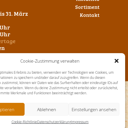
Sortiment
s 31. März
Kontakt
 Uhr
0 Uhr
ertage
en
Cookie-Zustimmung verwalten
ptimales Erlebnis zu bieten, verwenden wir Technologien wie Cookies, um
mationen zu speichern und/oder darauf zuzugreifen. Wenn du diesen
 zustimmst, können wir Daten wie das Surfverhalten oder eindeutige IDs auf
te verarbeiten. Wenn du deine Zustimmung nicht erteilst oder zurückziehst,
immte Merkmale und Funktionen beeinträchtigt werden.
ptieren
Ablehnen
Einstellungen ansehen
Cookie-Richtlinie
Datenschutzerklärung
Impressum