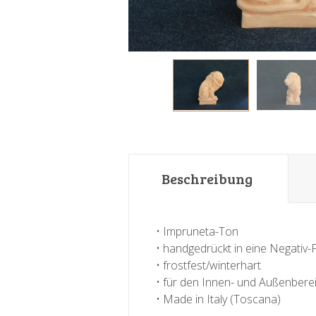
Beschreibung
• Impruneta-Ton
• handgedrückt in eine Negativ
• frostfest/winterhart
• für den Innen- und Außenbere
• Made in Italy (Toscana)