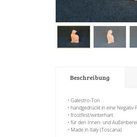
Beschreibung
• Galestro-Ton
• handgedrückt in eine Negativ
• frostfest/winterhart
• für den Innen- und Außenbere
• Made in Italy (Toscana)