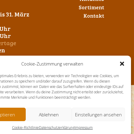
Sortiment
s 31. März
Kontakt
 Uhr
0 Uhr
ertage
en
Cookie-Zustimmung verwalten
ptimales Erlebnis zu bieten, verwenden wir Technologien wie Cookies, um
mationen zu speichern und/oder darauf zuzugreifen. Wenn du diesen
 zustimmst, können wir Daten wie das Surfverhalten oder eindeutige IDs auf
te verarbeiten. Wenn du deine Zustimmung nicht erteilst oder zurückziehst,
immte Merkmale und Funktionen beeinträchtigt werden.
ptieren
Ablehnen
Einstellungen ansehen
Cookie-Richtlinie
Datenschutzerklärung
Impressum