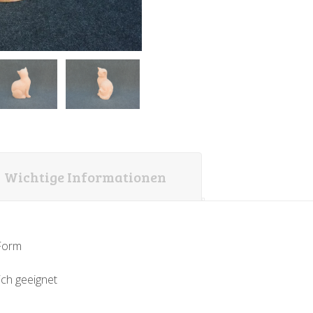
Wichtige Informationen
-Form
ich geeignet