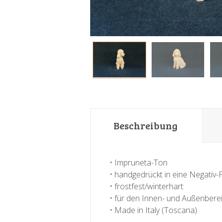
Beschreibung
• Impruneta-Ton
• handgedrückt in eine Negativ
• frostfest/winterhart
• für den Innen- und Außenbere
• Made in Italy (Toscana)