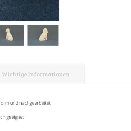
Wichtige Informationen
-Form und nachgearbeitet
ich geeignet