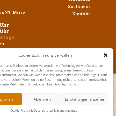
Sortiment
s 31. März
Kontakt
 Uhr
0 Uhr
ertage
en
Cookie-Zustimmung verwalten
ptimales Erlebnis zu bieten, verwenden wir Technologien wie Cookies, um
mationen zu speichern und/oder darauf zuzugreifen. Wenn du diesen
 zustimmst, können wir Daten wie das Surfverhalten oder eindeutige IDs auf
te verarbeiten. Wenn du deine Zustimmung nicht erteilst oder zurückziehst,
immte Merkmale und Funktionen beeinträchtigt werden.
ptieren
Ablehnen
Einstellungen ansehen
Cookie-Richtlinie
Datenschutzerklärung
Impressum