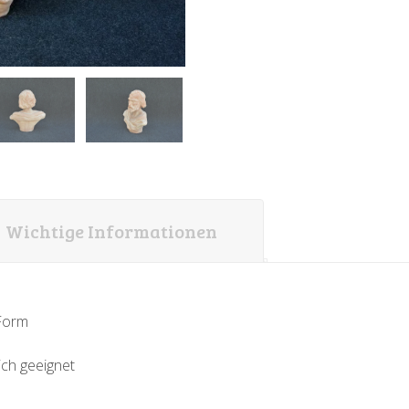
Wichtige Informationen
-Form
ich geeignet