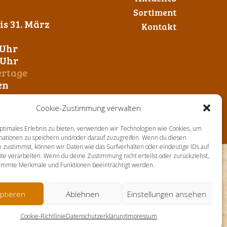
Sortiment
s 31. März
Kontakt
 Uhr
0 Uhr
ertage
en
Cookie-Zustimmung verwalten
ptimales Erlebnis zu bieten, verwenden wir Technologien wie Cookies, um
mationen zu speichern und/oder darauf zuzugreifen. Wenn du diesen
 zustimmst, können wir Daten wie das Surfverhalten oder eindeutige IDs auf
te verarbeiten. Wenn du deine Zustimmung nicht erteilst oder zurückziehst,
immte Merkmale und Funktionen beeinträchtigt werden.
ptieren
Ablehnen
Einstellungen ansehen
Cookie-Richtlinie
Datenschutzerklärung
Impressum