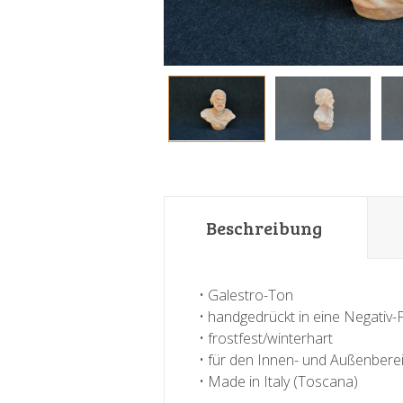
Beschreibung
• Galestro-Ton
• handgedrückt in eine Negativ
• frostfest/winterhart
• für den Innen- und Außenbere
• Made in Italy (Toscana)