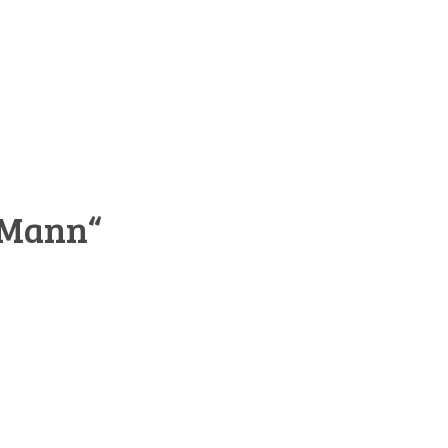
 Mann“