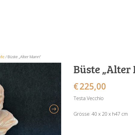
pfe
/ Büste „Alter Mann“
Büste „Alter
€
225,00
Testa Vecchio
Grösse: 40 x 20 x h47 cm