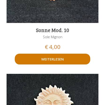
Sonne Mod. 10
Sole Mignon
€
4,00
WEITERLESEN