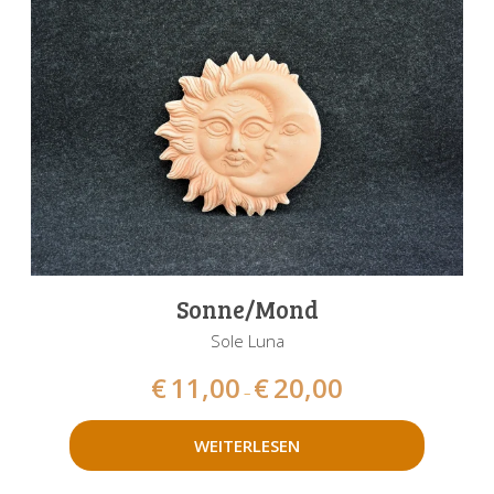
Sonne/Mond
Sole Luna
€
11,00
€
20,00
–
WEITERLESEN