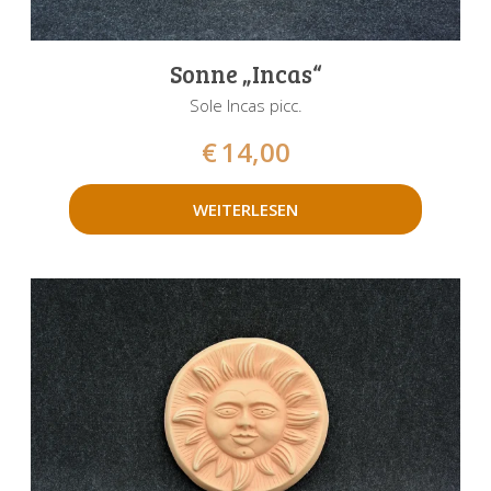
Sonne „Incas“
Sole Incas picc.
€
14,00
WEITERLESEN