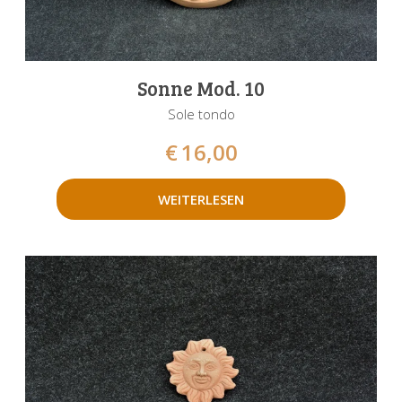
Sonne Mod. 10
Sole tondo
€
16,00
WEITERLESEN