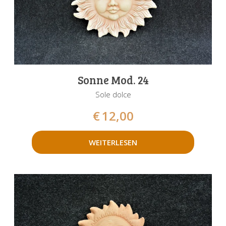
Sonne Mod. 24
Sole dolce
€
12,00
WEITERLESEN