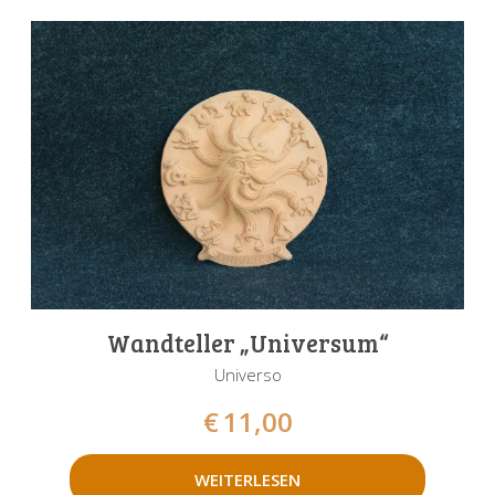
Wandteller „Universum“
Universo
€
11,00
WEITERLESEN