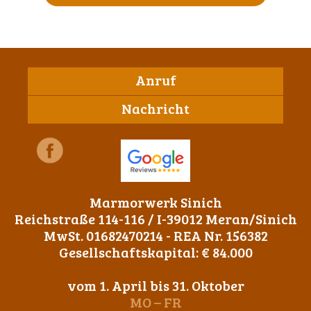
Anruf
Nachricht
Marmorwerk Sinich
Reichstraße 114-116 / I-39012 Meran/Sinich
MwSt. 01682470214 - REA Nr. 156382
Gesellschaftskapital: € 84.000
vom 1. April bis 31. Oktober
MO – FR