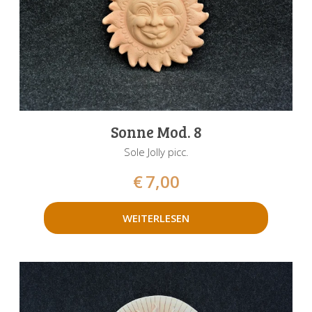
Sonne Mod. 8
Sole Jolly picc.
€
7,00
WEITERLESEN