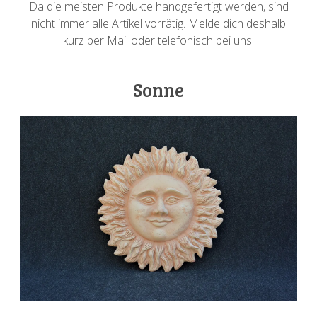
Da die meisten Produkte handgefertigt werden, sind
nicht immer alle Artikel vorrätig. Melde dich deshalb
kurz per Mail oder telefonisch bei uns.
Sonne