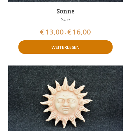
Sonne
Sole
€
13,00
€
16,00
–
WEITERLESEN