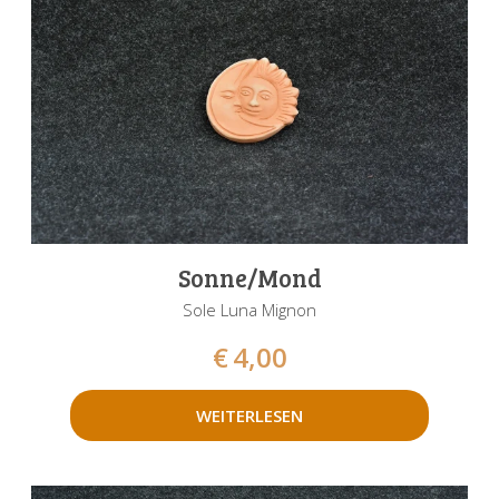
Sonne/Mond
Sole Luna Mignon
€
4,00
WEITERLESEN