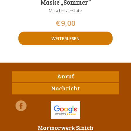
Maske „Sommer“
Maschera Estate
€
9,00
WEITERLESEN
Anruf
Nachricht
Marmorwerk Sinich