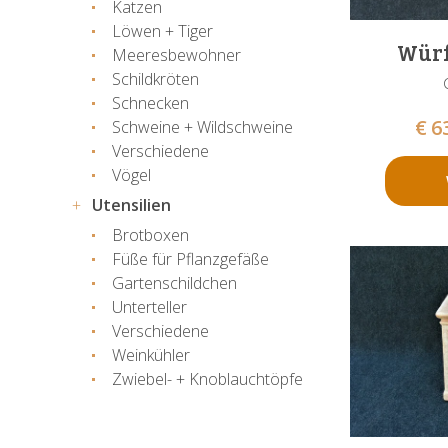
Katzen
Löwen + Tiger
Würf
Meeresbewohner
Schildkröten
Schnecken
€
6
Schweine + Wildschweine
Verschiedene
Vögel
Utensilien
Brotboxen
Füße für Pflanzgefäße
Gartenschildchen
Unterteller
Verschiedene
Weinkühler
Zwiebel- + Knoblauchtöpfe