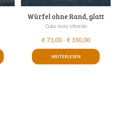
Würfel ohne Rand, glatt
Cubo liscio s/bordo
€
73,00
€
330,00
–
WEITERLESEN