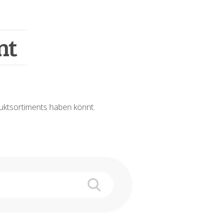
nt
oduktsortiments haben könnt.