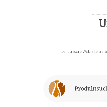
U
seht unsere Web-Site als vi
Produktsuc