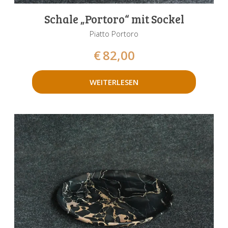
Schale „Portoro“ mit Sockel
Piatto Portoro
€
82,00
WEITERLESEN