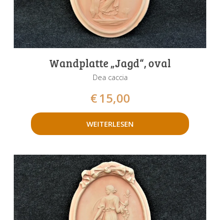
Wandplatte „Jagd“, oval
Dea caccia
€
15,00
WEITERLESEN