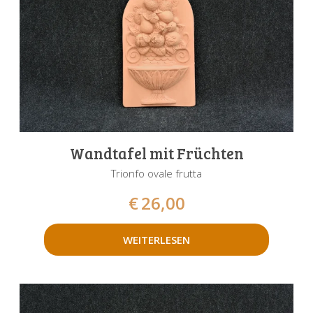
Wandtafel mit Früchten
Trionfo ovale frutta
€
26,00
WEITERLESEN