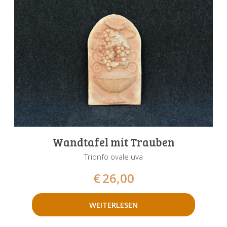
Wandtafel mit Trauben
Trionfo ovale uva
€
26,00
WEITERLESEN