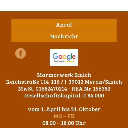
Anruf
Nachricht
Marmorwerk Sinich
Reichstraße 114-116 / I-39012 Meran/Sinich
MwSt. 01682470214 - REA Nr. 156382
Gesellschaftskapital: € 84.000
vom 1. April bis 31. Oktober
MO – FR
08.00 – 18.00 Uhr