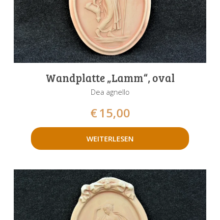
Wandplatte „Lamm“, oval
Dea agnello
€
15,00
WEITERLESEN