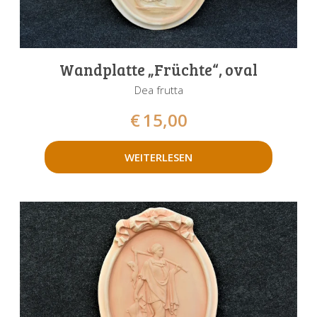
Wandplatte „Früchte“, oval
Dea frutta
€
15,00
WEITERLESEN