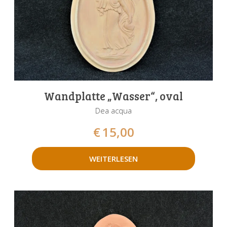
Wandplatte „Wasser“, oval
Dea acqua
€
15,00
WEITERLESEN