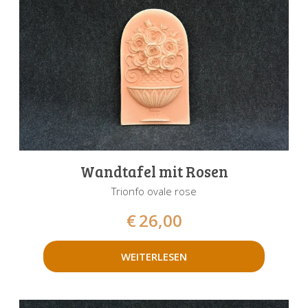
Wandtafel mit Rosen
Trionfo ovale rose
€
26,00
WEITERLESEN