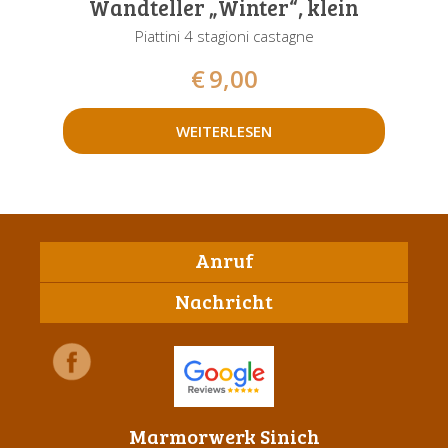
Wandteller „Winter“, klein
Piattini 4 stagioni castagne
€
9,00
WEITERLESEN
Anruf
Nachricht
Marmorwerk Sinich