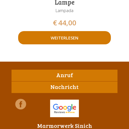
Lampe
Lampada
€
44,00
WEITERLESEN
Anruf
Nachricht
Marmorwerk Sinich