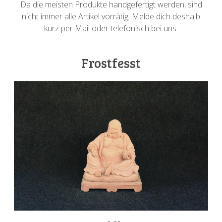
Da die meisten Produkte handgefertigt werden, sind
nicht immer alle Artikel vorrätig. Melde dich deshalb
kurz per Mail oder telefonisch bei uns.
Frostfesst