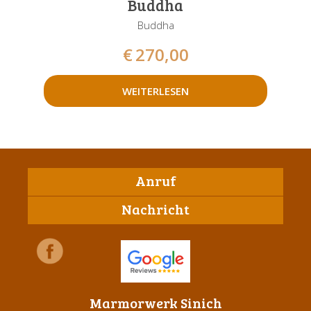
Buddha
Buddha
€
270,00
WEITERLESEN
Anruf
Nachricht
Marmorwerk Sinich