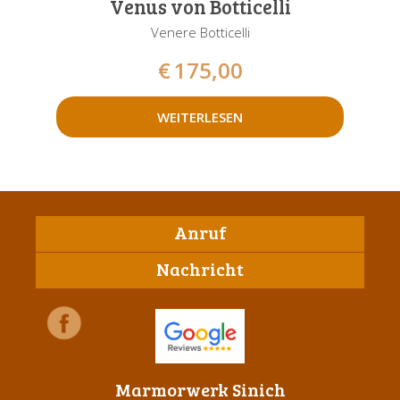
Venus von Botticelli
Venere Botticelli
€
175,00
WEITERLESEN
Anruf
Nachricht
Marmorwerk Sinich