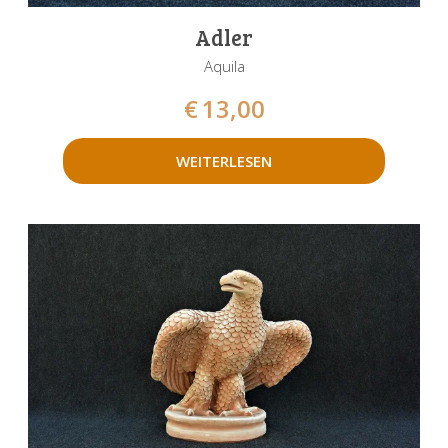
Adler
Aquila
€
13,00
WEITERLESEN