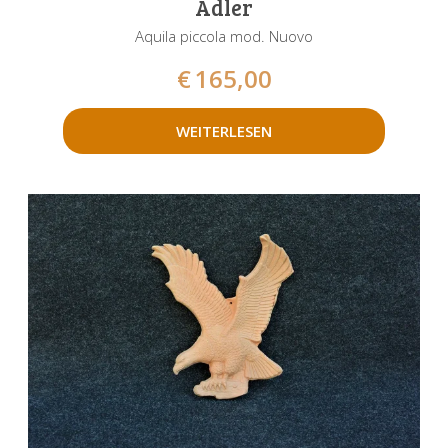
Adler
Aquila piccola mod. Nuovo
€
165,00
WEITERLESEN