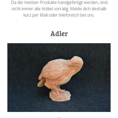
Da die meisten Produkte handgefertigt werden, sind
nicht immer alle Artikel vorrätig. Melde dich deshalb
kurz per Mail oder telefonisch bei uns.
Adler