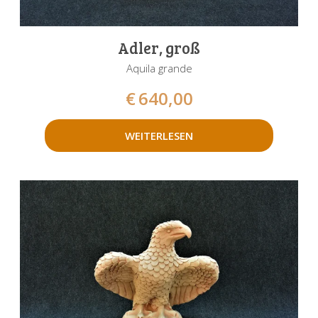
Adler, groß
Aquila grande
€
640,00
WEITERLESEN