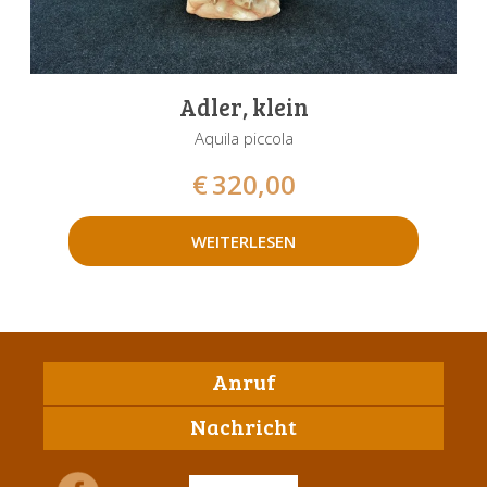
Adler, klein
Aquila piccola
€
320,00
WEITERLESEN
Anruf
Nachricht