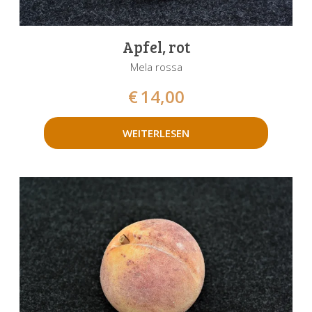
Apfel, rot
Mela rossa
€
14,00
WEITERLESEN