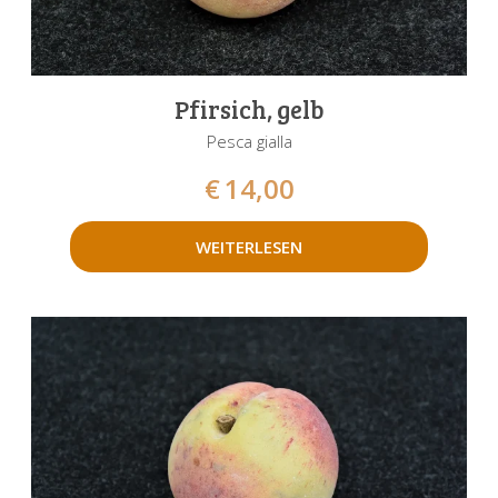
Pfirsich, gelb
Pesca gialla
€
14,00
WEITERLESEN