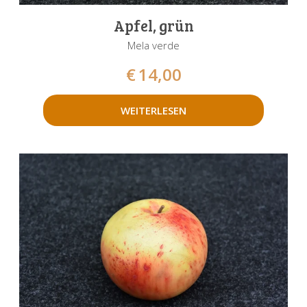
Apfel, grün
Mela verde
€
14,00
WEITERLESEN