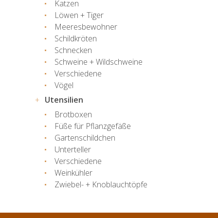
Katzen
Löwen + Tiger
Meeresbewohner
Schildkröten
Schnecken
Schweine + Wildschweine
Verschiedene
Vögel
Utensilien
Brotboxen
Füße für Pflanzgefäße
Gartenschildchen
Unterteller
Verschiedene
Weinkühler
Zwiebel- + Knoblauchtöpfe