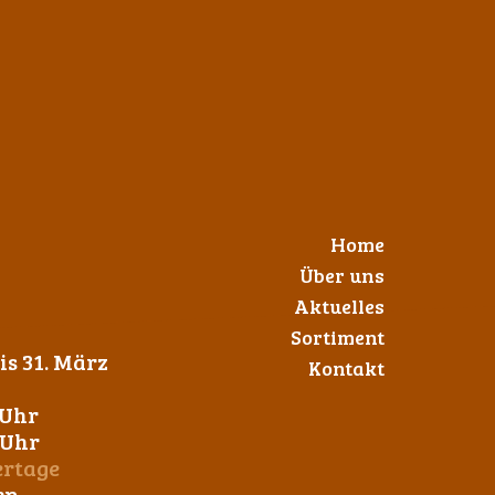
Home
Über uns
Aktuelles
Sortiment
s 31. März
Kontakt
 Uhr
0 Uhr
ertage
en