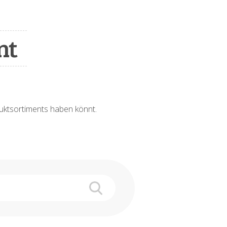
nt
oduktsortiments haben könnt.