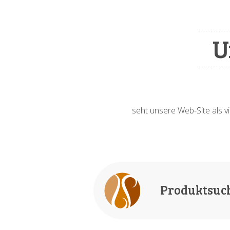
U
seht unsere Web-Site als vi
Produktsuc