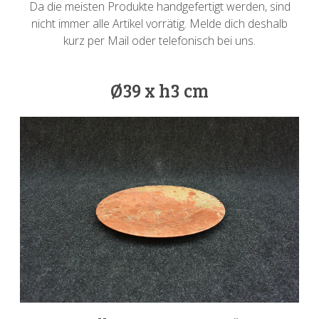
Da die meisten Produkte handgefertigt werden, sind
nicht immer alle Artikel vorrätig. Melde dich deshalb
kurz per Mail oder telefonisch bei uns.
Ø39 x h3 cm