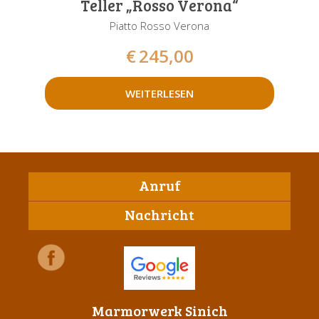
Teller „Rosso Verona“
Piatto Rosso Verona
€
245,00
WEITERLESEN
Anruf
Nachricht
Marmorwerk Sinich