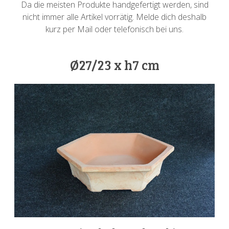
Da die meisten Produkte handgefertigt werden, sind
nicht immer alle Artikel vorrätig. Melde dich deshalb
kurz per Mail oder telefonisch bei uns.
Ø27/23 x h7 cm