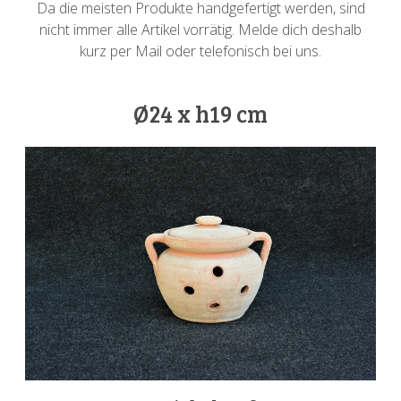
Da die meisten Produkte handgefertigt werden, sind
nicht immer alle Artikel vorrätig. Melde dich deshalb
kurz per Mail oder telefonisch bei uns.
Ø24 x h19 cm