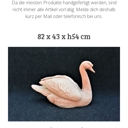
Da die meisten Produkte handgefertigt werden, sind
nicht immer alle Artikel vorrätig. Melde dich deshalb
kurz per Mail oder telefonisch bei uns.
82 x 43 x h54 cm