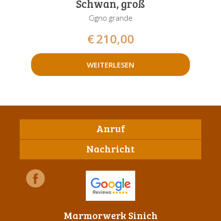
Schwan, groß
Cigno grande
€
210,00
WEITERLESEN
Anruf
Nachricht
Marmorwerk Sinich