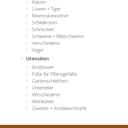
Katzen
Löwen + Tiger
Meeresbewohner
Schildkröten
Schnecken
Schweine + Wildschweine
Verschiedene
Vögel
Utensilien
Brotboxen
Füße für Pflanzgefäße
Gartenschildchen
Unterteller
Verschiedene
Weinkühler
Zwiebel- + Knoblauchtöpfe