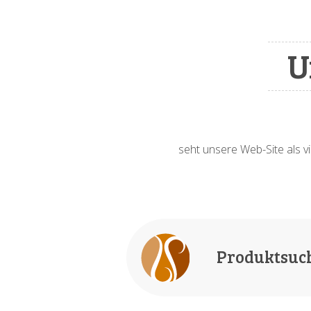
U
seht unsere Web-Site als vi
Produktsuc