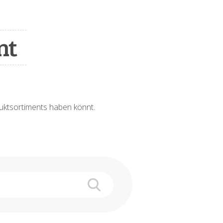
nt
oduktsortiments haben könnt.