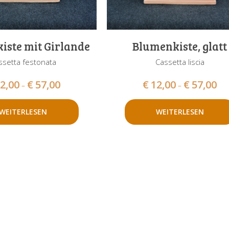
iste mit Girlande
Blumenkiste, glatt
ssetta festonata
Cassetta liscia
2,00
€
57,00
€
12,00
€
57,00
–
–
WEITERLESEN
WEITERLESEN