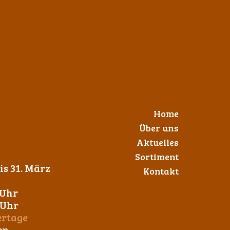
Home
Über uns
Aktuelles
Sortiment
s 31. März
Kontakt
 Uhr
0 Uhr
ertage
en