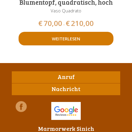
Blumentopf, quadratisch, hoch
Vaso Quadrato
€
70,00
€
210,00
–
WEITERLESEN
Anruf
Nachricht
Marmorwerk Sinich