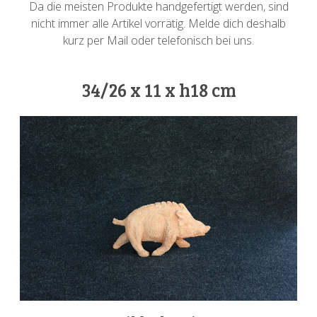
Da die meisten Produkte handgefertigt werden, sind
nicht immer alle Artikel vorrätig. Melde dich deshalb
kurz per Mail oder telefonisch bei uns.
34/26 x 11 x h18 cm