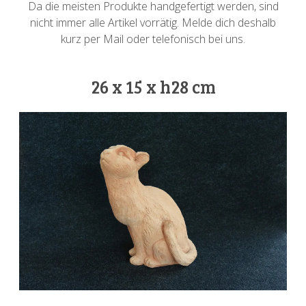
Da die meisten Produkte handgefertigt werden, sind
nicht immer alle Artikel vorrätig. Melde dich deshalb
kurz per Mail oder telefonisch bei uns.
26 x 15 x h28 cm