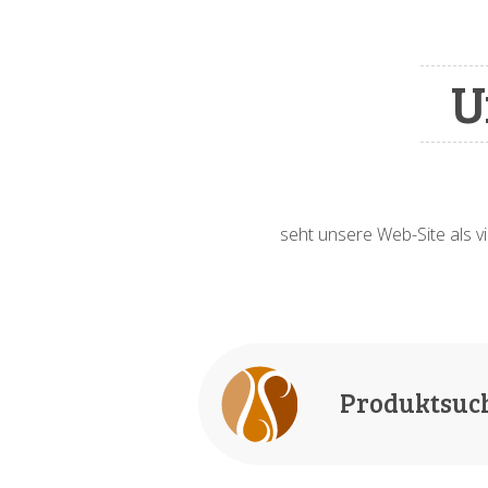
U
seht unsere Web-Site als vi
Produktsuc