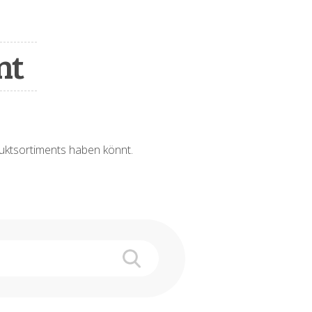
nt
oduktsortiments haben könnt.