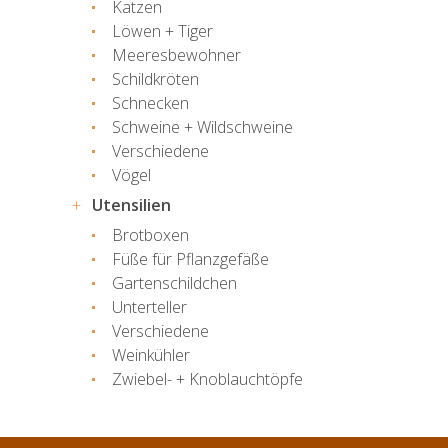
Katzen
Löwen + Tiger
Meeresbewohner
Schildkröten
Schnecken
Schweine + Wildschweine
Verschiedene
Vögel
Utensilien
Brotboxen
Füße für Pflanzgefäße
Gartenschildchen
Unterteller
Verschiedene
Weinkühler
Zwiebel- + Knoblauchtöpfe