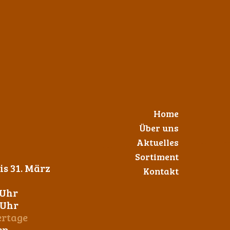
Home
Über uns
Aktuelles
Sortiment
s 31. März
Kontakt
 Uhr
0 Uhr
ertage
en