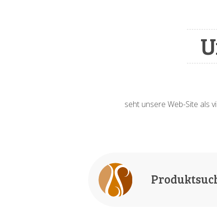
U
seht unsere Web-Site als vi
Produktsuc