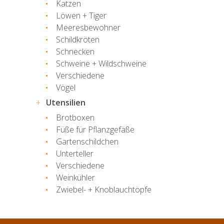
Katzen
Löwen + Tiger
Meeresbewohner
Schildkröten
Schnecken
Schweine + Wildschweine
Verschiedene
Vögel
Utensilien
Brotboxen
Füße für Pflanzgefäße
Gartenschildchen
Unterteller
Verschiedene
Weinkühler
Zwiebel- + Knoblauchtöpfe