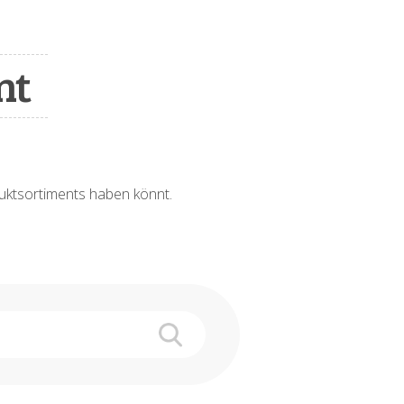
nt
oduktsortiments haben könnt.