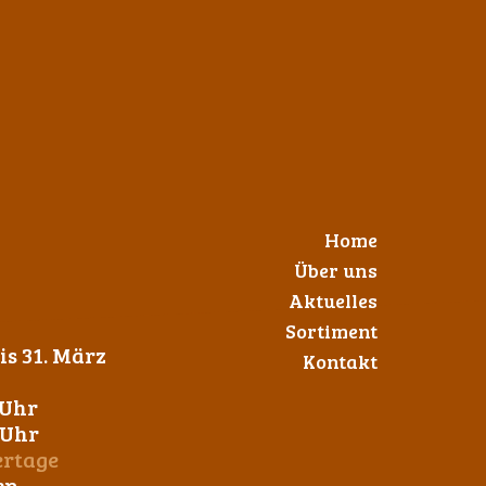
Home
Über uns
Aktuelles
Sortiment
s 31. März
Kontakt
 Uhr
0 Uhr
ertage
en