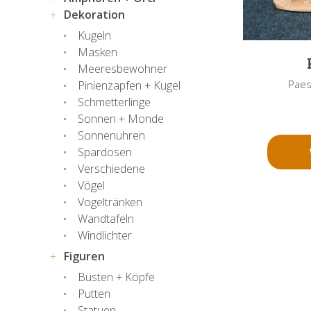
Dekoration
Kugeln
Masken
Meeresbewohner
Paes
Pinienzapfen + Kugel
Schmetterlinge
Sonnen + Monde
Sonnenuhren
Spardosen
Verschiedene
Vögel
Vogeltränken
Wandtafeln
Windlichter
Figuren
Büsten + Köpfe
Putten
Statuen