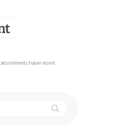
nt
oduktsortiments haben könnt.