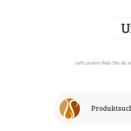
U
seht unsere Web-Site als vi
Produktsuc