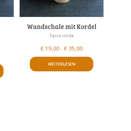
Wandschale mit Kordel
Tasca corda
€
19,00
€
35,00
–
WEITERLESEN