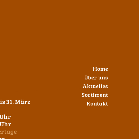
Home
Über uns
Aktuelles
Sortiment
s 31. März
Kontakt
 Uhr
0 Uhr
ertage
en