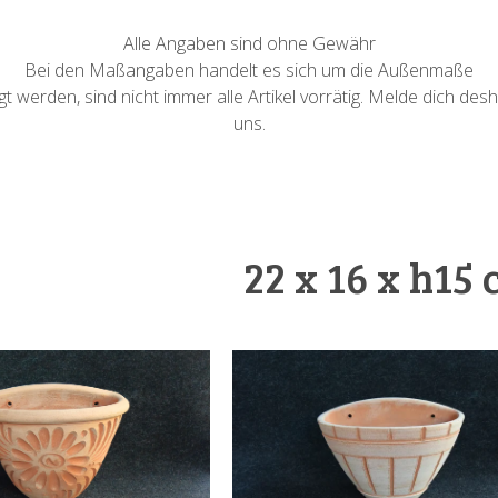
Alle Angaben sind ohne Gewähr
Bei den Maßangaben handelt es sich um die Außenmaße
 werden, sind nicht immer alle Artikel vorrätig. Melde dich desh
uns.
22 x 16 x h15