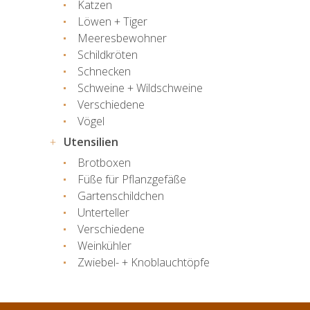
Katzen
Löwen + Tiger
Meeresbewohner
Schildkröten
Schnecken
Schweine + Wildschweine
Verschiedene
Vögel
Utensilien
Brotboxen
Füße für Pflanzgefäße
Gartenschildchen
Unterteller
Verschiedene
Weinkühler
Zwiebel- + Knoblauchtöpfe