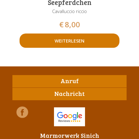
Seepferdchen
Cavalluccio riccio
€
8,00
WEITERLESEN
Anruf
Nachricht
Marmorwerk Sinich