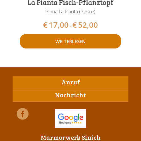
La Pianta Fisch-Pflanztopf
Pinna La Pianta (Pesce)
€
17,00
€
52,00
–
WEITERLESEN
Anruf
Nachricht
Marmorwerk Sinich