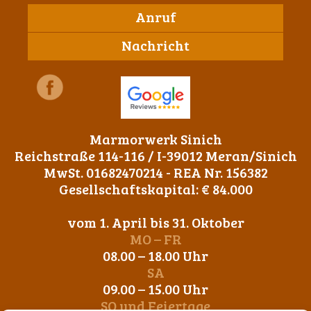
Anruf
Nachricht
Marmorwerk Sinich
Reichstraße 114-116 / I-39012 Meran/Sinich
MwSt. 01682470214 - REA Nr. 156382
Gesellschaftskapital: € 84.000
vom 1. April bis 31. Oktober
MO – FR
08.00 – 18.00 Uhr
SA
09.00 – 15.00 Uhr
SO und Feiertage